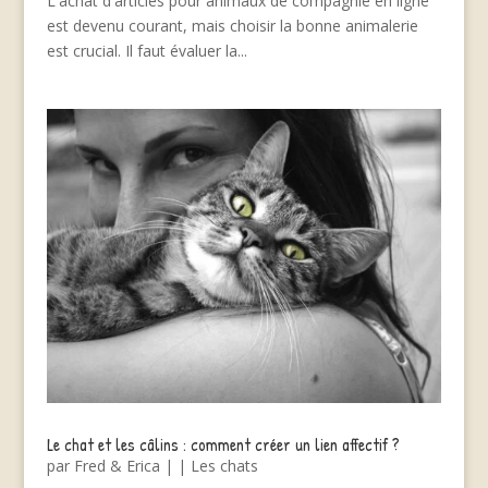
L'achat d'articles pour animaux de compagnie en ligne
est devenu courant, mais choisir la bonne animalerie
est crucial. Il faut évaluer la...
Le chat et les câlins : comment créer un lien affectif ?
par
Fred & Erica
|
|
Les chats