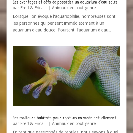
Les avantages et défis de posséder un aquarium d’eau salée
par
Fred & Erica
|
|
Animaux en tout genre
Lorsque l'on évoque l'aquariophilie, nombreuses sont
les personnes qui pensent immédiatement à un
aquarium d'eau douce. Pourtant, l'aquarium d'eau...
Les meilleurs habitats pour reptiles en vente actuellement
par
Fred & Erica
|
|
Animaux en tout genre
En tant que passionnés de reptiles, nous savons à quel