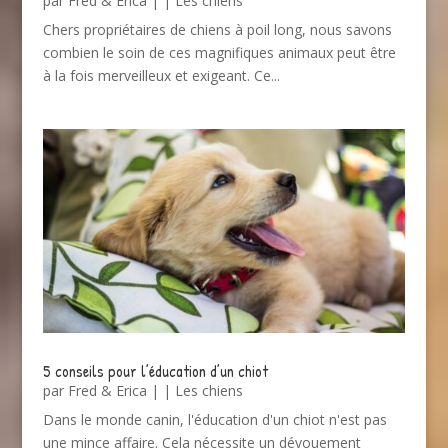
par
Fred & Erica
|
|
Les chiens
Chers propriétaires de chiens à poil long, nous savons
combien le soin de ces magnifiques animaux peut être
à la fois merveilleux et exigeant. Ce...
5 conseils pour l’éducation d’un chiot
par
Fred & Erica
|
|
Les chiens
Dans le monde canin, l'éducation d'un chiot n'est pas
une mince affaire. Cela nécessite un dévouement