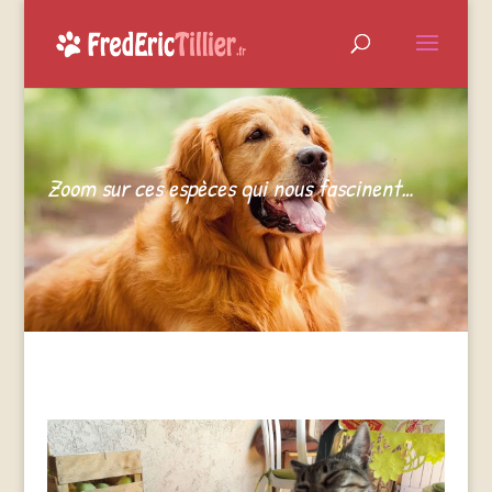
Zoom sur ces espèces qui nous fascinent…