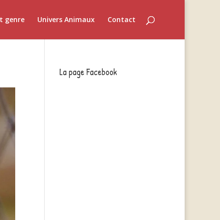
t genre
Univers Animaux
Contact
La page Facebook