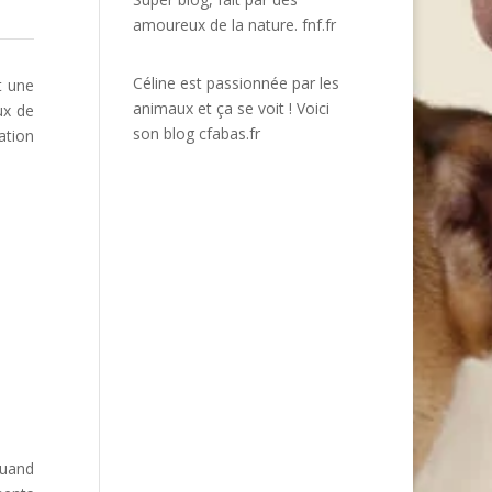
amoureux de la nature.
fnf.fr
Céline est passionnée par les
t une
animaux et ça se voit ! Voici
ux de
son blog
cfabas.fr
ation
quand