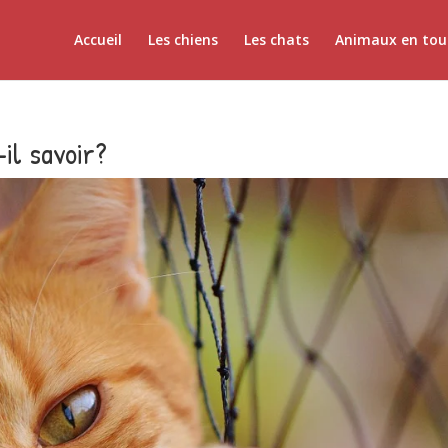
Accueil
Les chiens
Les chats
Animaux en tou
-il savoir?