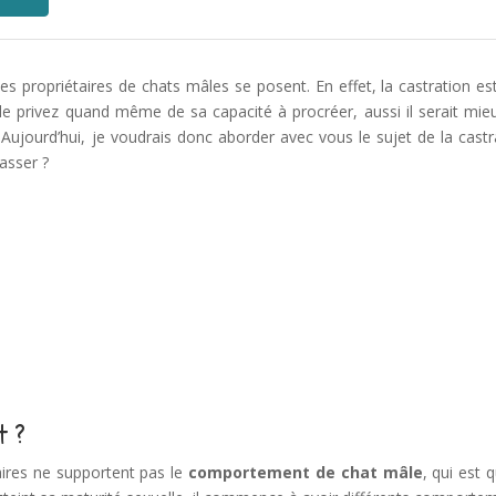
es propriétaires de chats mâles se posent. En effet, la castration es
 le privez quand même de sa capacité à procréer, aussi il serait mie
Aujourd’hui, je voudrais donc aborder avec vous le sujet de la castr
asser ?
t ?
es ne supportent pas le
comportement de chat mâle
, qui est 