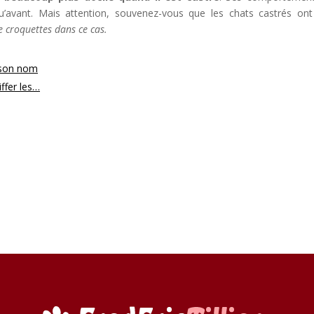
’avant. Mais attention, souvenez-vous que les chats castrés ont
de croquettes dans ce cas.
 son nom
ffer les…