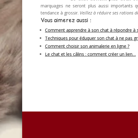
marquages ne seront plus aussi importants qu
tendance à grossir.
Veillez à réduire ses rations 
Vous aimerez aussi :
Comment apprendre à son chat à répondre à
Techniques pour éduquer son chat à ne pas gri
Comment choisir son animalerie en ligne ?
Le chat et les câlins : comment créer un lien…