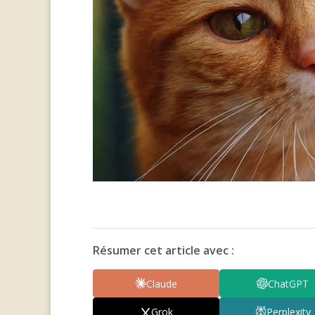
Résumer cet article avec :
Claude
ChatGPT
Grok
Perplexity