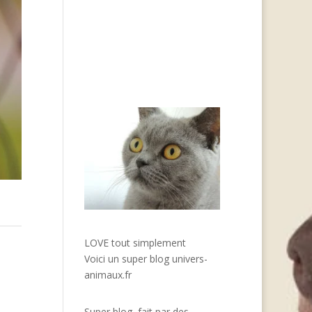
LOVE tout simplement
Voici un super blog
univers-
animaux.fr
Super blog, fait par des