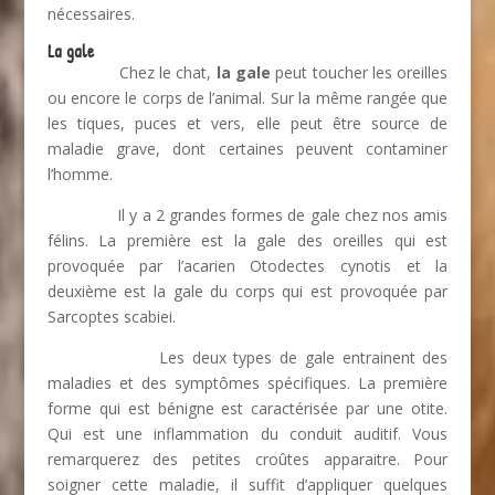
nécessaires.
La gale
Chez le chat,
la gale
peut toucher les oreilles
ou encore le corps de l’animal. Sur la même rangée que
les tiques, puces et vers, elle peut être source de
maladie grave, dont certaines peuvent contaminer
l’homme.
Il y a 2 grandes formes de gale chez nos amis
félins. La première est la gale des oreilles qui est
provoquée par l’acarien Otodectes cynotis et la
deuxième est la gale du corps qui est provoquée par
Sarcoptes scabiei.
Les deux types de gale entrainent des
maladies et des symptômes spécifiques. La première
forme qui est bénigne est caractérisée par une otite.
Qui est une inflammation du conduit auditif. Vous
remarquerez des petites croûtes apparaitre. Pour
soigner cette maladie, il suffit d’appliquer quelques