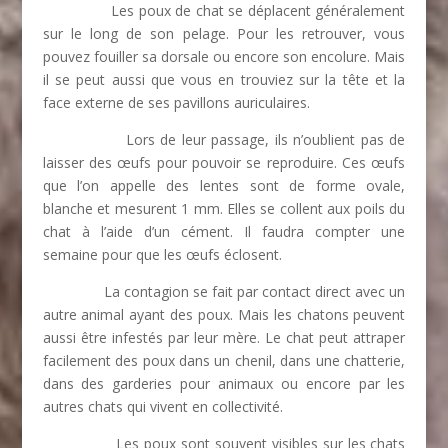
Les poux de chat se déplacent généralement
sur le long de son pelage. Pour les retrouver, vous
pouvez fouiller sa dorsale ou encore son encolure. Mais
il se peut aussi que vous en trouviez sur la tête et la
face externe de ses pavillons auriculaires.
Lors de leur passage, ils n’oublient pas de
laisser des œufs pour pouvoir se reproduire. Ces œufs
que l’on appelle des lentes sont de forme ovale,
blanche et mesurent 1 mm. Elles se collent aux poils du
chat à l’aide d’un cément. Il faudra compter une
semaine pour que les œufs éclosent.
La contagion se fait par contact direct avec un
autre animal ayant des poux. Mais les chatons peuvent
aussi être infestés par leur mère. Le chat peut attraper
facilement des poux dans un chenil, dans une chatterie,
dans des garderies pour animaux ou encore par les
autres chats qui vivent en collectivité.
Les poux sont souvent visibles sur les chats