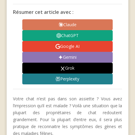
Résumer cet article avec :
Claude
ChatGPT
Google AI
Gemini
Grok
Perplexity
Votre chat n’est pas dans son assiette ? Vous avez
l’impression qu’il est malade ? Voilà une situation que la
plupart des propriétaires de chat redoutent
grandement. Pour la plupart d’entre eux, il sera plus
pratique de reconnaitre les symptômes des gènes et
des maladies félines.