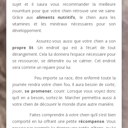
sujet et il saura vous recommander la meilleure
nourriture pour que votre chien retrouve une vie saine.
Grâce aux
aliments nutritifs
, le chien aura les
vitamines et les minéraux nécessaires pour son
développement.
Assurez-vous aussi que votre chien a son
propre lit
. Un endroit qui est à l’écart de tout
dérangement. Cela lui donnera l’espace nécessaire pour
se ressourcer, se détendre ou se calmer. Cet endroit
sera comme un repaire pour lui.
Peu importe sa race, être enfermé toute la
journée rendra votre chien fou. Il aura besoin de sortir,
jouer,
se promener
, courir. Lorsque vous voyez donc
qu’il en a besoin, sortez-le. Marcher permettra aussi à
votre chien de découvrir le monde d’une autre manière.
Faites comprendre à votre chien qu’il s’est bien
comporté en lui offrant une petite
récompense
. Vous
pouvez par exemple lui donner une petite gâterie, ou lui