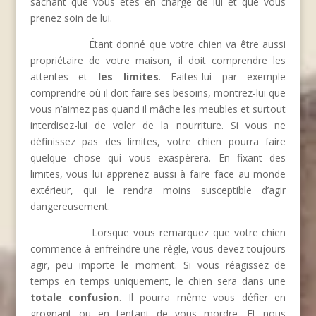
sachant que vous êtes en charge de lui et que vous
prenez soin de lui.
Étant donné que votre chien va être aussi
propriétaire de votre maison, il doit comprendre les
attentes et
les limites
. Faites-lui par exemple
comprendre où il doit faire ses besoins, montrez-lui que
vous n’aimez pas quand il mâche les meubles et surtout
interdisez-lui de voler de la nourriture. Si vous ne
définissez pas des limites, votre chien pourra faire
quelque chose qui vous exaspèrera. En fixant des
limites, vous lui apprenez aussi à faire face au monde
extérieur, qui le rendra moins susceptible d’agir
dangereusement.
Lorsque vous remarquez que votre chien
commence à enfreindre une règle, vous devez toujours
agir, peu importe le moment. Si vous réagissez de
temps en temps uniquement, le chien sera dans une
totale confusion
. Il pourra même vous défier en
grognant ou en tentant de vous mordre. Et nous