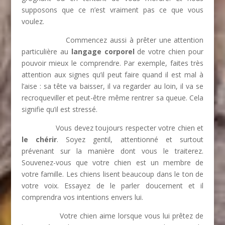
supposons que ce n’est vraiment pas ce que vous
voulez.
Commencez aussi à prêter une attention
particulière au
langage corporel
de votre chien pour
pouvoir mieux le comprendre. Par exemple, faites très
attention aux signes qu’il peut faire quand il est mal à
l’aise : sa tête va baisser, il va regarder au loin, il va se
recroqueviller et peut-être même rentrer sa queue. Cela
signifie qu’il est stressé.
Vous devez toujours respecter votre chien et
le chérir
. Soyez gentil, attentionné et surtout
prévenant sur la manière dont vous le traiterez.
Souvenez-vous que votre chien est un membre de
votre famille. Les chiens lisent beaucoup dans le ton de
votre voix. Essayez de le parler doucement et il
comprendra vos intentions envers lui.
Votre chien aime lorsque vous lui prêtez de