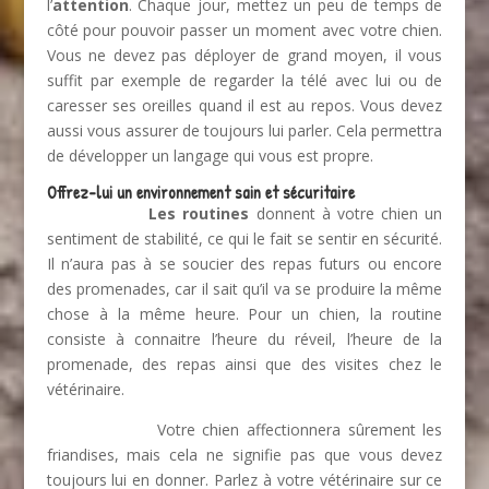
l’
attention
. Chaque jour, mettez un peu de temps de
côté pour pouvoir passer un moment avec votre chien.
Vous ne devez pas déployer de grand moyen, il vous
suffit par exemple de regarder la télé avec lui ou de
caresser ses oreilles quand il est au repos. Vous devez
aussi vous assurer de toujours lui parler. Cela permettra
de développer un langage qui vous est propre.
Offrez-lui un environnement sain et sécuritaire
Les routines
donnent à votre chien un
sentiment de stabilité, ce qui le fait se sentir en sécurité.
Il n’aura pas à se soucier des repas futurs ou encore
des promenades, car il sait qu’il va se produire la même
chose à la même heure. Pour un chien, la routine
consiste à connaitre l’heure du réveil, l’heure de la
promenade, des repas ainsi que des visites chez le
vétérinaire.
Votre chien affectionnera sûrement les
friandises, mais cela ne signifie pas que vous devez
toujours lui en donner. Parlez à votre vétérinaire sur ce