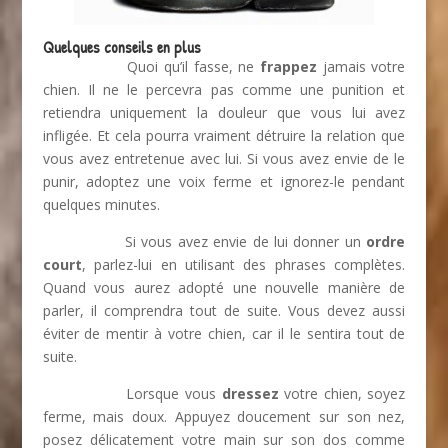
Quelques conseils en plus
Quoi qu’il fasse, ne
frappez
jamais votre
chien. Il ne le percevra pas comme une punition et
retiendra uniquement la douleur que vous lui avez
infligée. Et cela pourra vraiment détruire la relation que
vous avez entretenue avec lui. Si vous avez envie de le
punir, adoptez une voix ferme et ignorez-le pendant
quelques minutes.
Si vous avez envie de lui donner un
ordre
court
, parlez-lui en utilisant des phrases complètes.
Quand vous aurez adopté une nouvelle manière de
parler, il comprendra tout de suite. Vous devez aussi
éviter de mentir à votre chien, car il le sentira tout de
suite.
Lorsque vous
dressez
votre chien, soyez
ferme, mais doux. Appuyez doucement sur son nez,
posez délicatement votre main sur son dos comme