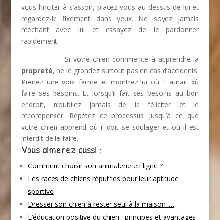
vous l’inciter à s’assoir, placez-vous au-dessus de lui et
regardez-le fixement dans yeux. Ne soyez jamais
méchant avec lui et essayez de le pardonner
rapidement.
Si votre chien commence à apprendre la
propreté
, ne le grondez surtout pas en cas d’accidents.
Prenez une voix ferme et montrez-lui où il aurait dû
faire ses besoins. Et lorsqu’il fait ses besoins au bon
endroit, n’oubliez jamais de le féliciter et le
récompenser. Répétez ce processus jusqu’à ce que
votre chien apprend où il doit se soulager et où il est
interdit de le faire.
Vous aimerez aussi :
Comment choisir son animalerie en ligne ?
Les races de chiens réputées pour leur aptitude
sportive
Dresser son chien à rester seul à la maison :…
L’éducation positive du chien : principes et avantages