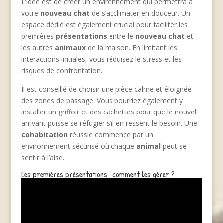
L’idée est de créer un environnement qui permettra à
votre
nouveau chat
de s’acclimater en douceur. Un
espace dédié est également crucial pour faciliter les
premières
présentations
entre le
nouveau chat
et
les autres
animaux
de la maison. En limitant les
interactions initiales, vous réduisez le stress et les
risques de confrontation.
Il est conseillé de choisir une pièce calme et éloignée
des zones de passage. Vous pourriez également y
installer un griffoir et des cachettes pour que le nouvel
arrivant puisse se réfugier s’il en ressent le besoin. Une
cohabitation
réussie commence par un
environnement sécurisé où chaque
animal
peut se
sentir à l’aise.
Les premières présentations : comment les gérer ?