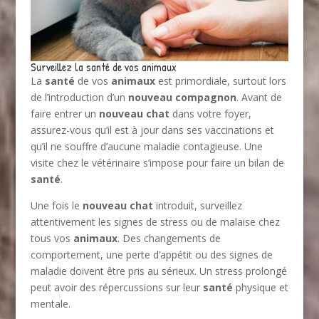
Surveillez la santé de vos animaux
La
santé
de vos
animaux
est primordiale, surtout lors
de l’introduction d’un
nouveau compagnon
. Avant de
faire entrer un
nouveau chat
dans votre foyer,
assurez-vous qu’il est à jour dans ses vaccinations et
qu’il ne souffre d’aucune maladie contagieuse. Une
visite chez le vétérinaire s’impose pour faire un bilan de
santé
.
Une fois le
nouveau chat
introduit, surveillez
attentivement les signes de stress ou de malaise chez
tous vos
animaux
. Des changements de
comportement, une perte d’appétit ou des signes de
maladie doivent être pris au sérieux. Un stress prolongé
peut avoir des répercussions sur leur
santé
physique et
mentale.