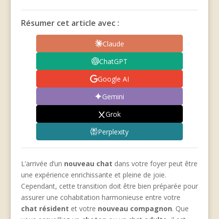
Résumer cet article avec :
Claude
ChatGPT
Google AI
Gemini
Grok
Perplexity
L’arrivée d’un
nouveau chat
dans votre foyer peut être
une expérience enrichissante et pleine de joie.
Cependant, cette transition doit être bien préparée pour
assurer une cohabitation harmonieuse entre votre
chat résident
et votre
nouveau compagnon
. Que