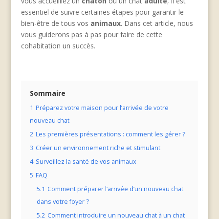
vous accueilliez un
chaton
ou un chat
adulte
, il est
essentiel de suivre certaines étapes pour garantir le
bien-être de tous vos
animaux
. Dans cet article, nous
vous guiderons pas à pas pour faire de cette
cohabitation un succès.
Sommaire
1
Préparez votre maison pour l’arrivée de votre
nouveau chat
2
Les premières présentations : comment les gérer ?
3
Créer un environnement riche et stimulant
4
Surveillez la santé de vos animaux
5
FAQ
5.1
Comment préparer l’arrivée d’un nouveau chat
dans votre foyer ?
5.2
Comment introduire un nouveau chat à un chat