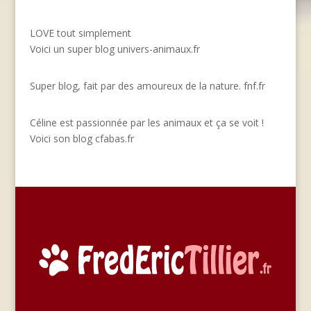
LOVE tout simplement
Voici un super blog
univers-animaux.fr
Super blog, fait par des amoureux de la nature.
fnf.fr
Céline est passionnée par les animaux et ça se voit !
Voici son blog
cfabas.fr