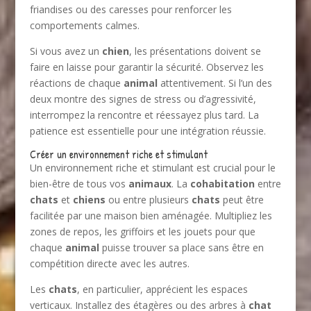
friandises ou des caresses pour renforcer les
comportements calmes.
Si vous avez un
chien
, les présentations doivent se
faire en laisse pour garantir la sécurité. Observez les
réactions de chaque
animal
attentivement. Si l’un des
deux montre des signes de stress ou d’agressivité,
interrompez la rencontre et réessayez plus tard. La
patience est essentielle pour une intégration réussie.
Créer un environnement riche et stimulant
Un environnement riche et stimulant est crucial pour le
bien-être de tous vos
animaux
. La
cohabitation
entre
chats
et
chiens
ou entre plusieurs
chats
peut être
facilitée par une maison bien aménagée. Multipliez les
zones de repos, les griffoirs et les jouets pour que
chaque
animal
puisse trouver sa place sans être en
compétition directe avec les autres.
Les
chats
, en particulier, apprécient les espaces
verticaux. Installez des étagères ou des arbres à
chat