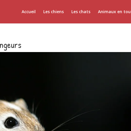
Accueil
Les chiens
Les chats
Animaux en tou
ongeurs