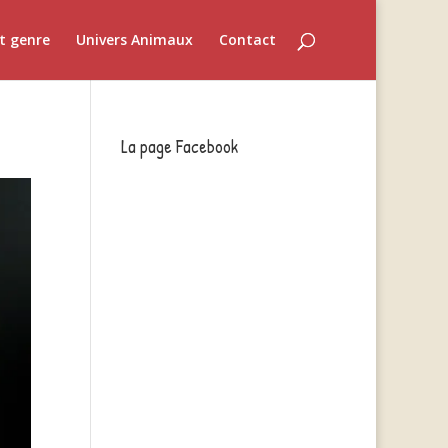
t genre
Univers Animaux
Contact
La page Facebook