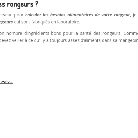
es rongeurs ?
cerveau pour
calculer les besoins alimentaires de votre rongeur
, je
ongeurs
qui sont fabriqués en laboratoire.
bon nombre d’ingrédients bons pour la santé des rongeurs. Comm
devez veiller à ce qu’il y a toujours assez d’aliments dans sa mangeoir
 devez…