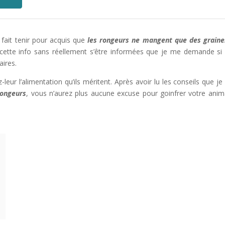
fait tenir pour acquis que
les rongeurs ne mangent que des graine
cette info sans réellement s’être informées que je me demande si 
ires.
leur l’alimentation qu’ils méritent. Après avoir lu les conseils que je
rongeurs
, vous n’aurez plus aucune excuse pour goinfrer votre anim