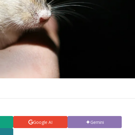
Google AI
Gemini