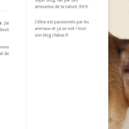
amoureux de la nature.
fnf.fr
Céline est passionnée par les
s
. J’ai
animaux et ça se voit ! Voici
leurs
son blog
cfabas.fr
 vous
al de