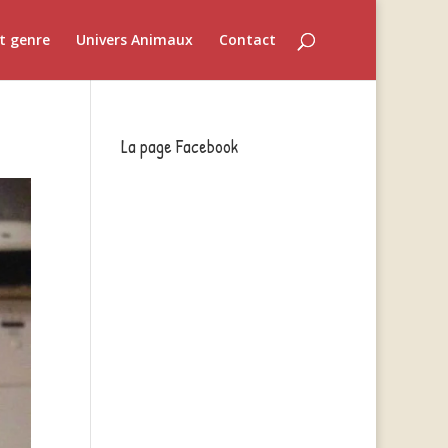
t genre
Univers Animaux
Contact
La page Facebook