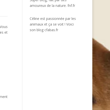
amoureux de la nature.
fnf.fr
Céline est passionnée par les
animaux et ça se voit ! Voici
 Vous
son blog
cfabas.fr
es et
ement