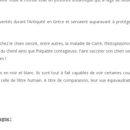
ventés durant l’Antiquité en Grèce et servaient auparavant à protége
chez le chien seront, entre autres, la maladie de Carré, l’histoplasmos
 du chenil ainsi que l’hépatite contagieuse. Faire vacciner son chien se
s !
s en noir et blanc. Ils sont tout à fait capables de voir certaines cou
elle de l’être humain. A titre de comparaison, leur vue équivaudrait
gnie !