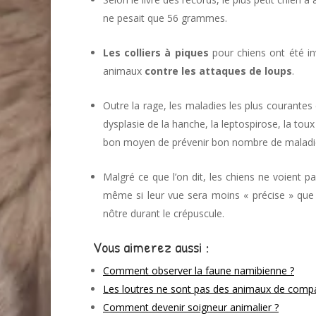
ne pesait que 56 grammes.
Les colliers à piques
pour chiens ont été in
animaux
contre les attaques de loups
.
Outre la rage, les maladies les plus courantes 
dysplasie de la hanche, la leptospirose, la toux
bon moyen de prévenir bon nombre de maladie
Malgré ce que l’on dit, les chiens ne voient pa
même si leur vue sera moins « précise » que c
nôtre durant le crépuscule.
Vous aimerez aussi :
Comment observer la faune namibienne ?
Les loutres ne sont pas des animaux de compa
Comment devenir soigneur animalier ?