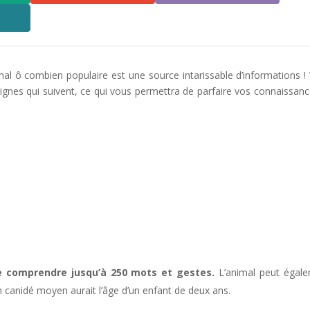
al ô combien populaire est une source intarissable d’informations !
s lignes qui suivent, ce qui vous permettra de parfaire vos connaissanc
e comprendre jusqu’à 250 mots et gestes.
L’animal peut égal
n canidé moyen aurait l’âge d’un enfant de deux ans.