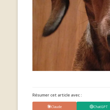
Résumer cet article avec :
Claude
ChatGPT