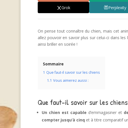
Grok
Perplexity
On pense tout connaître du chien, mais cet anim
allez pouvoir en savoir plus sur celui-ci dans le
ainsi briller en soirée !
Sommaire
1
Que faut-il savoir sur les chiens
1.1
Vous aimerez aussi :
Que faut-il savoir sur les chiens
Un chien est capable
d’emmagasiner et
d
compter jusqu’à cinq
et à titre comparatif u