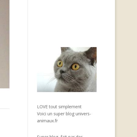
LOVE tout simplement
Voici un super blog
univers-
animaux.fr
Super blog, fait par des