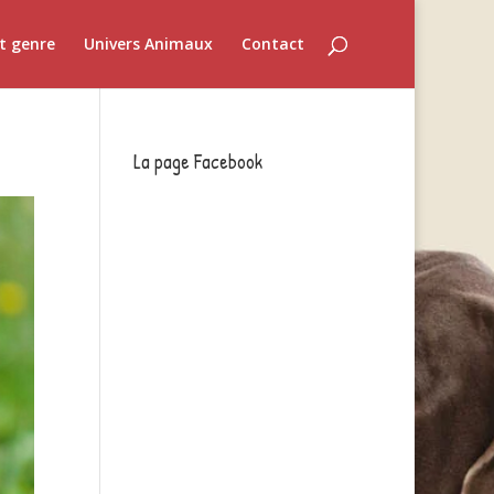
t genre
Univers Animaux
Contact
La page Facebook