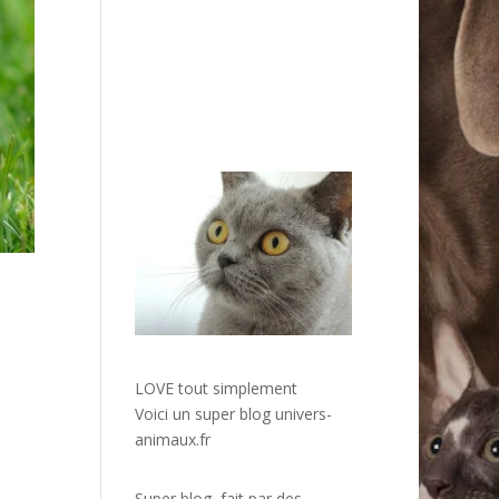
LOVE tout simplement
Voici un super blog
univers-
animaux.fr
Super blog, fait par des