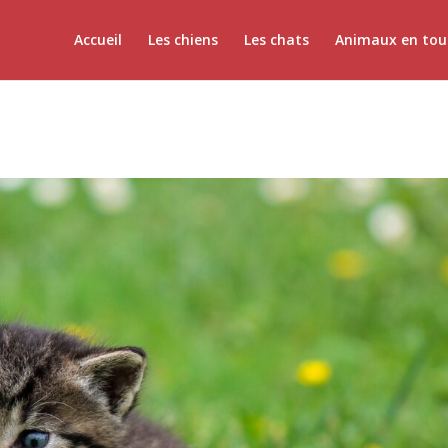
Accueil
Les chiens
Les chats
Animaux en tou