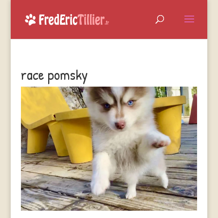
race pomsky