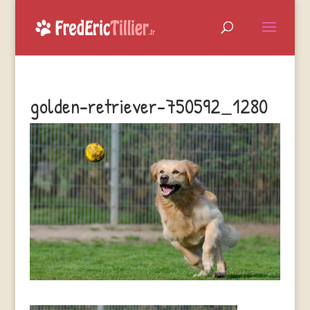
golden-retriever-750592_1280