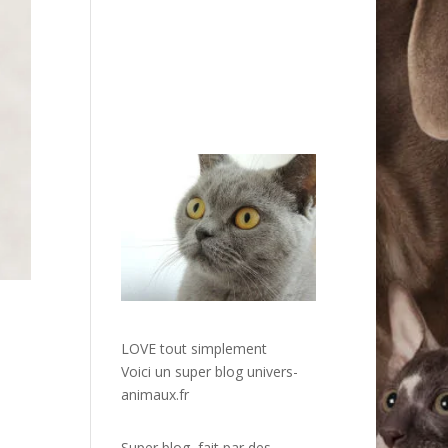
LOVE tout simplement
Voici un super blog
univers-
animaux.fr
Super blog, fait par des