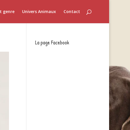
t genre
Univers Animaux
Contact
La page Facebook