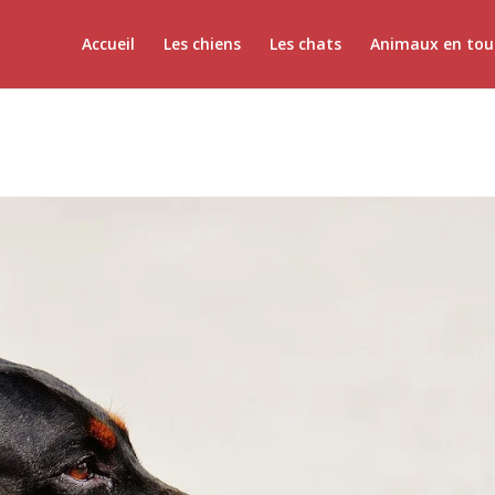
Accueil
Les chiens
Les chats
Animaux en tou