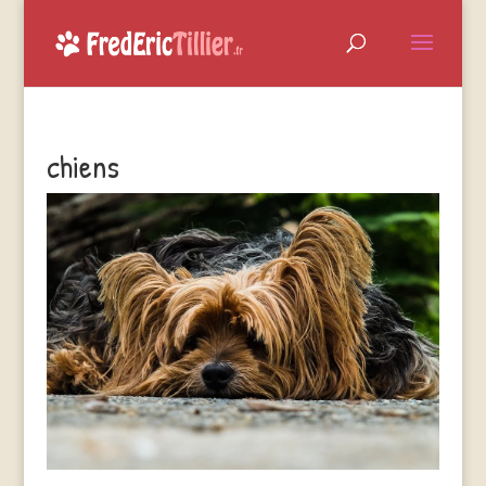
chiens