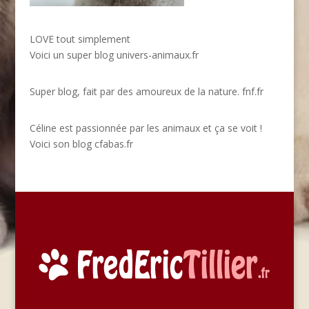
LOVE tout simplement
Voici un super blog
univers-animaux.fr
Super blog, fait par des amoureux de la nature.
fnf.fr
Céline est passionnée par les animaux et ça se voit !
Voici son blog
cfabas.fr