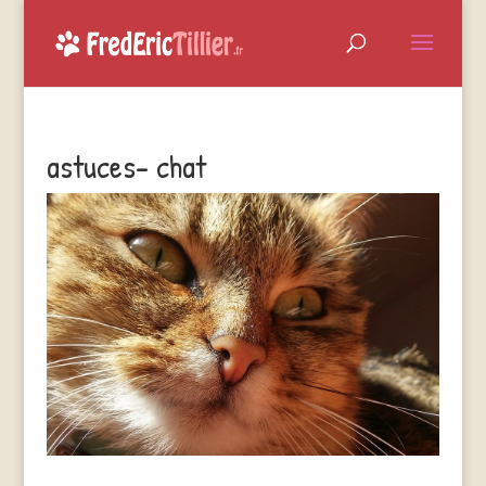
astuces- chat