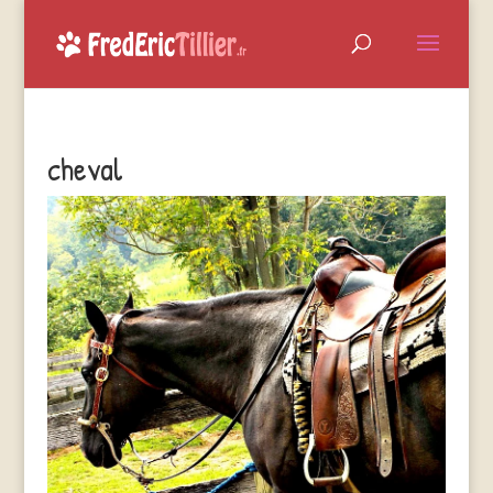
cheval