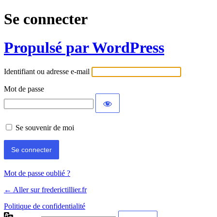
Se connecter
Propulsé par WordPress
Identifiant ou adresse e-mail
Mot de passe
Se souvenir de moi
Mot de passe oublié ?
← Aller sur frederictillier.fr
Politique de confidentialité