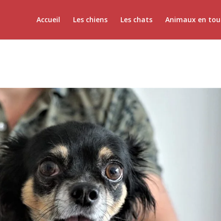
Accueil
Les chiens
Les chats
Animaux en tou