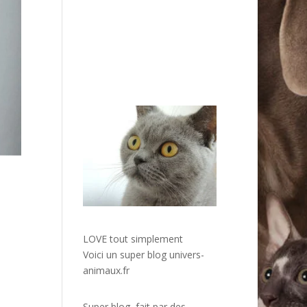
LOVE tout simplement
Voici un super blog
univers-
animaux.fr
Super blog, fait par des