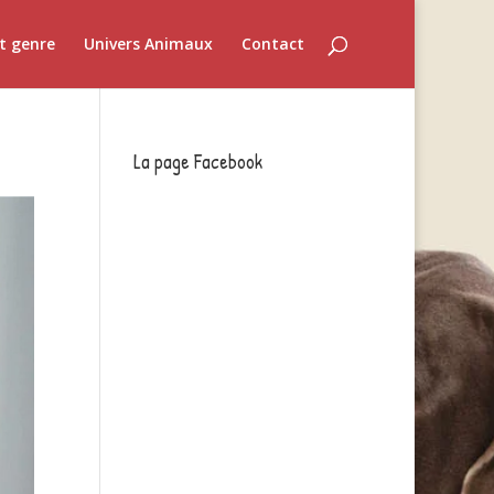
t genre
Univers Animaux
Contact
La page Facebook