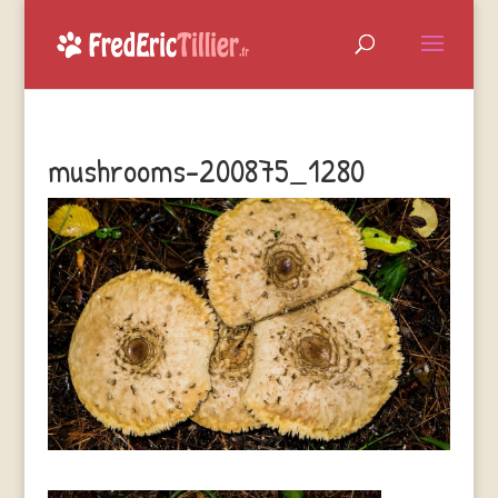
mushrooms-200875_1280