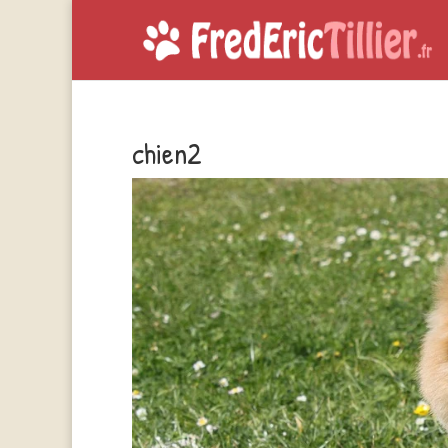
chien2