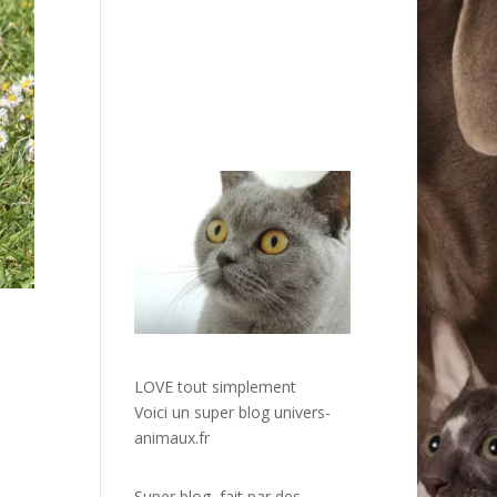
LOVE tout simplement
Voici un super blog
univers-
animaux.fr
Super blog, fait par des