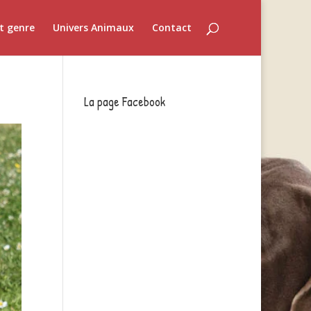
t genre
Univers Animaux
Contact
La page Facebook