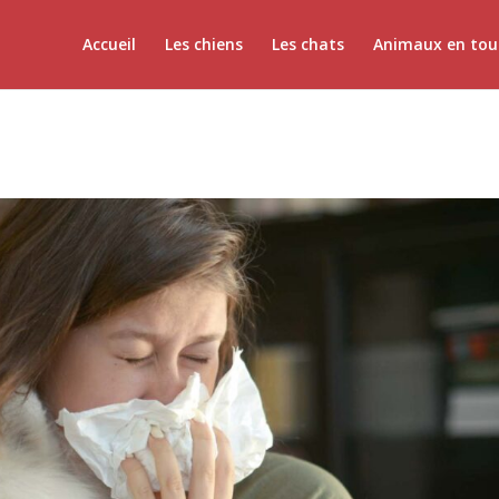
Accueil
Les chiens
Les chats
Animaux en tou