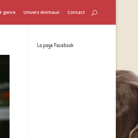
t genre
Univers Animaux
Contact
La page Facebook