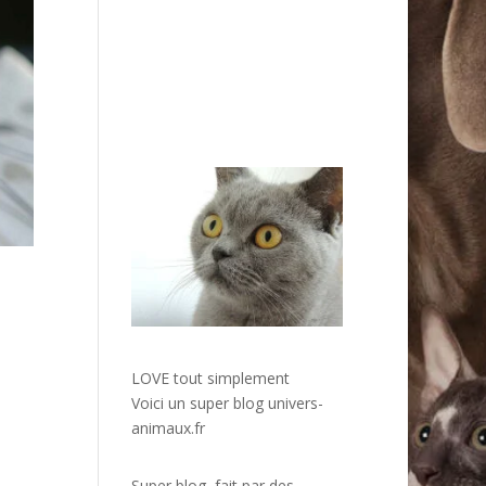
LOVE tout simplement
Voici un super blog
univers-
animaux.fr
Super blog, fait par des