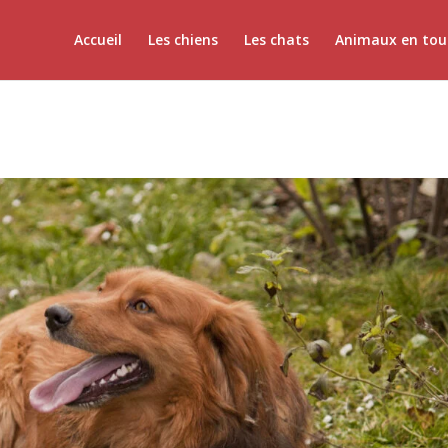
Accueil
Les chiens
Les chats
Animaux en tou