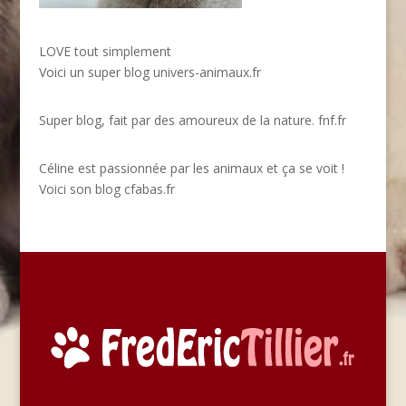
LOVE tout simplement
Voici un super blog
univers-animaux.fr
Super blog, fait par des amoureux de la nature.
fnf.fr
Céline est passionnée par les animaux et ça se voit !
Voici son blog
cfabas.fr